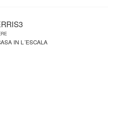
ERRIS3
ERE
ASA IN L´ESCALA