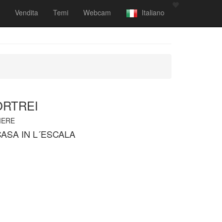
Vendita
Temi
Webcam
Italiano
ORTREI
ERE
ASA IN L´ESCALA