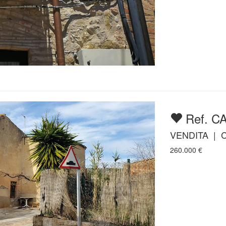
Ref. C
VENDITA | 
260.000
€