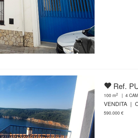
Ref. 
2
100
m
|
4
CAM
VENDITA | C
590.000
€