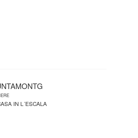
PUNTAMONTG
ERE
ASA IN L´ESCALA