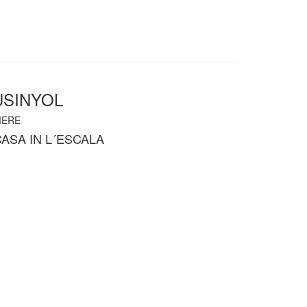
USINYOL
ERE
ASA IN L´ESCALA