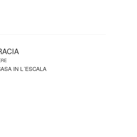
RACIA
ERE
ASA IN L´ESCALA