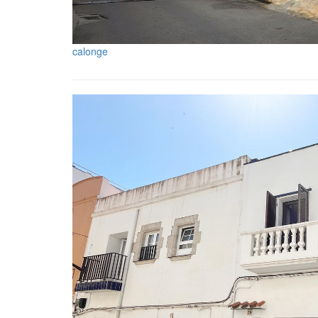
calonge