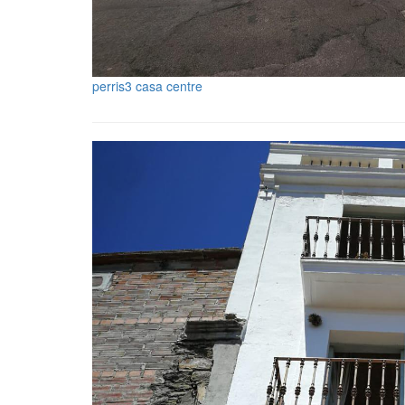
perris3 casa centre