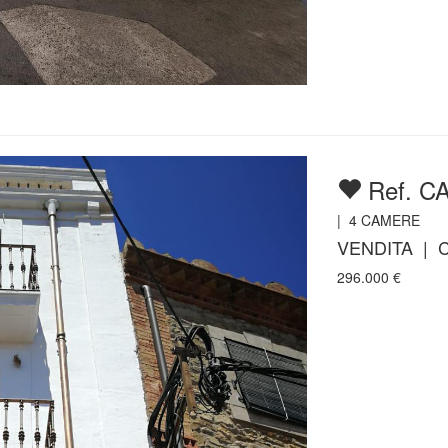
Ref. C
|
4
CAMERE
VENDITA | 
296.000
€