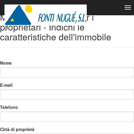
Modulo di contatto per i
proprietari - Indichi le
caratteristiche dell'immobile
Nome
E-mail
Telefono
Città di proprietà