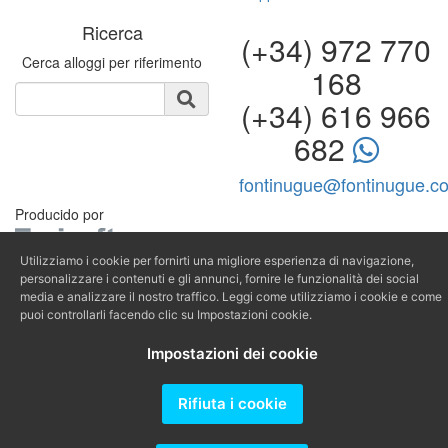
Ricerca
(+34) 972 770
Cerca alloggi per riferimento
168
(+34) 616 966
682
fontinugue@fontinugue.c
Producido por
Utilizziamo i cookie per fornirti una migliore esperienza di navigazione,
personalizzare i contenuti e gli annunci, fornire le funzionalità dei social
media e analizzare il nostro traffico. Leggi come utilizziamo i cookie e come
puoi controllarli facendo clic su Impostazioni cookie.
Impostazioni dei cookie
Rifiuta i cookie