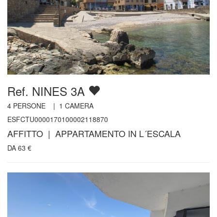
Ref. NINES 3A
4
PERSONE |
1
CAMERA
ESFCTU0000170100002118870
AFFITTO | APPARTAMENTO IN L´ESCALA
DA
63
€