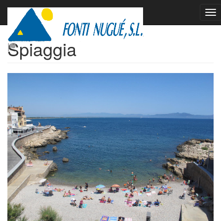
Prima Linea sulla
Spiaggia