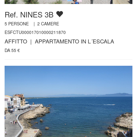
Ref. NINES 3B
5
PERSONE |
2
CAMERE
ESFCTU000017010000211870
AFFITTO | APPARTAMENTO IN L´ESCALA
DA
55
€