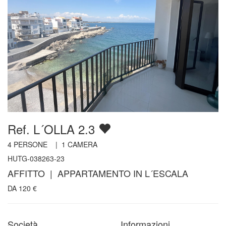
Ref. L´OLLA 2.3
4
PERSONE |
1
CAMERA
HUTG-038263-23
AFFITTO | APPARTAMENTO IN L´ESCALA
DA
120
€
Società
Informazioni