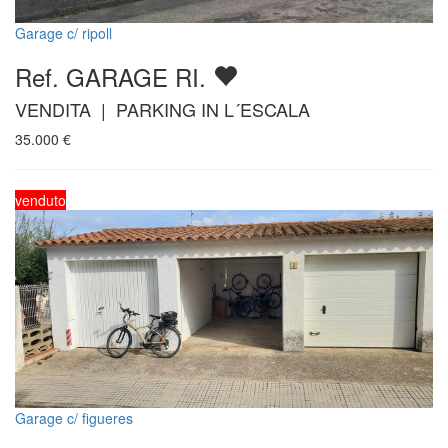
Garage c/ ripoll
Ref. GARAGE RI.
VENDITA | PARKING IN L´ESCALA
35.000
€
venduto
Garage c/ figueres