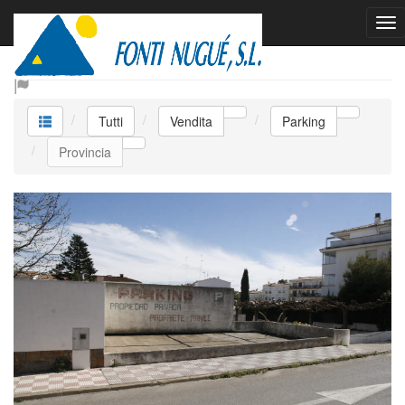
Vendita Parking
Tutti
Vendita
Parking
Provincia