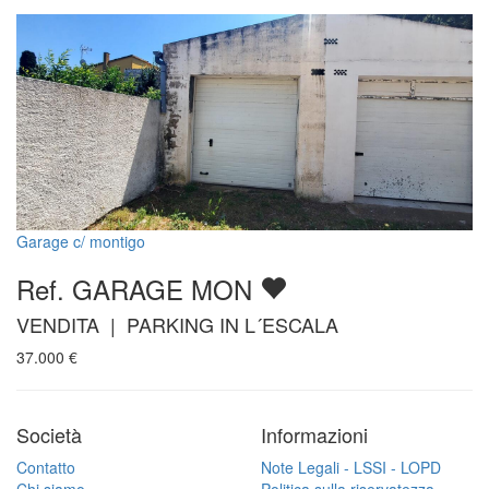
Garage c/ montigo
Ref. GARAGE MON
VENDITA | PARKING IN L´ESCALA
37.000
€
Società
Informazioni
Contatto
Note Legali - LSSI - LOPD