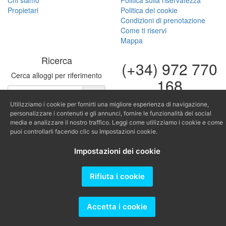
Chi siamo
Politica sulla riservatezza
Propietari
Politica dei cookie
Condizioni di prenotazione
Come ti riservi
Mappa
Ricerca
(+34) 972 770
Cerca alloggi per riferimento
168
(+34) 616 966
Utilizziamo i cookie per fornirti una migliore esperienza di navigazione,
682
personalizzare i contenuti e gli annunci, fornire le funzionalità dei social
media e analizzare il nostro traffico. Leggi come utilizziamo i cookie e come
puoi controllarli facendo clic su Impostazioni cookie.
fontinugue@fontinugue.c
Impostazioni dei cookie
Producido por
Rifiuta i cookie
Accetta i cookie