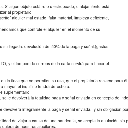
. Si algún objeto está roto o estropeado, o alojamiento está
ar al propietario.
o( alquiler mal estado, falta material, limpieza deficiente,
comendamos que controle el alquiler en el momento de su
de su llegada: devolución del 50% de la paga y señal.(gastos
 y el tampón de correos de la carta servirá para hacer el
s en la finca que no permiten su uso, que el propietario reclame para é
a mayor, el inquilino tendrá derecho a:
ste suplementario
, se le devolverá la totalidad paga y señal enviada en concepto de inde
 devolverá integramente la paga y señal enviada., y sin obligación por
lidad de viajar a causa de una pandemia, se acepta la anulación sin p
lquiera de nuestros alquileres.