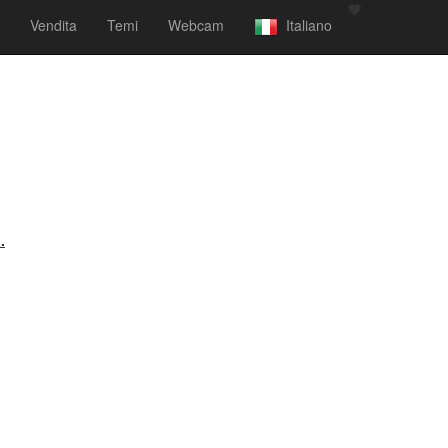
Vendita
Temi
Webcam
Italiano
.