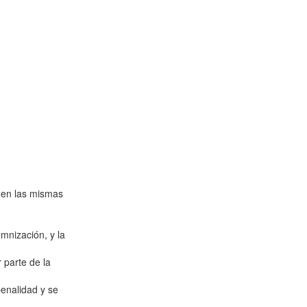
l en las mismas
mnización, y la
 parte de la
enalidad y se