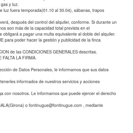
gas y luz.
 luz fuera temporada(01.10 al 30.04), sábanas, trapos
erá, después del control del alquiler, conforme. Si durante un
inos son más de la capacidad total prevista en el
e obligará a pagar una multa equivalente al doble del alquiler.
E para poder hacer la gestión y publicidad de la finca
TACION de las CONDICIONES GENERALES descritas.
 FALTA LA FIRMA.
ección de Datos Personales, le informamos que sus datos
enerles informados de nuestros servicios y acciones
ga con nosotros. Le informamos que puede ejercer el derecho
ESCALA(Girona) o fontinugue@fontinugue.com , mediante