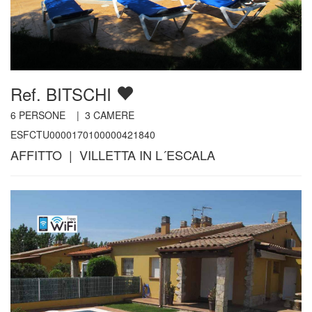
Ref. BITSCHI
6
PERSONE |
3
CAMERE
ESFCTU0000170100000421840
AFFITTO | VILLETTA IN L´ESCALA