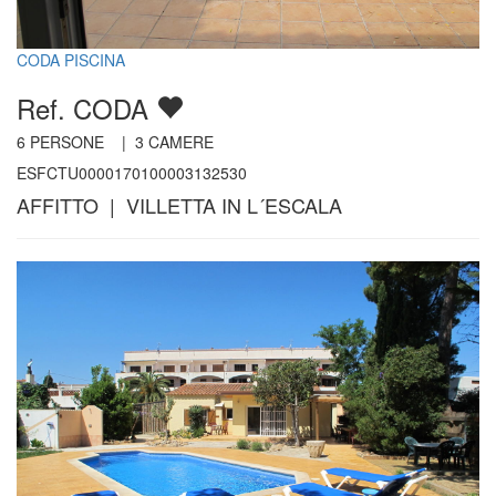
CODA PISCINA
Ref. CODA
6
PERSONE |
3
CAMERE
ESFCTU0000170100003132530
AFFITTO | VILLETTA IN L´ESCALA