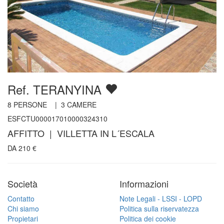
Ref. TERANYINA
8
PERSONE |
3
CAMERE
ESFCTU000017010000324310
AFFITTO | VILLETTA IN L´ESCALA
DA
210
€
Società
Informazioni
Contatto
Note Legali - LSSI - LOPD
Chi siamo
Politica sulla riservatezza
Propietari
Politica dei cookie