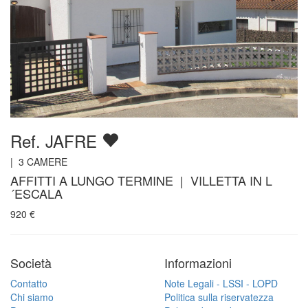
Ref. JAFRE
|
3
CAMERE
AFFITTI A LUNGO TERMINE | VILLETTA IN L
´ESCALA
920
€
Società
Informazioni
Contatto
Note Legali - LSSI - LOPD
Chi siamo
Politica sulla riservatezza