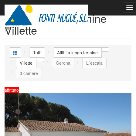
Affitti a lungo termine
Villette
Tutti
Affitti a lungo termine
Villette
Gerona
L´escala
3 camere
affittato