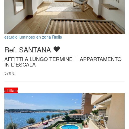
estudio luminoso en zona Riells
Ref. SANTANA
AFFITTI A LUNGO TERMINE | APPARTAMENTO
IN L´ESCALA
570
€
affittato