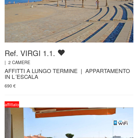
Ref. VIRGI 1.1.
|
2
CAMERE
AFFITTI A LUNGO TERMINE | APPARTAMENTO
IN L´ESCALA
690
€
affittato