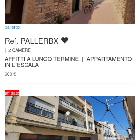
pallerbx
Ref. PALLERBX
|
2
CAMERE
AFFITTI A LUNGO TERMINE | APPARTAMENTO
IN L´ESCALA
600
€
affittato