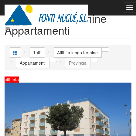
Affitti a lungo termine
Appartamenti
Tutti
Affitti a lungo termine
Appartamenti
Provincia
affittato