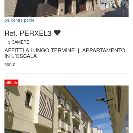
pis centre poble
Ref. PERXEL3
|
3
CAMERE
AFFITTI A LUNGO TERMINE | APPARTAMENTO
IN L´ESCALA
900
€
affittato