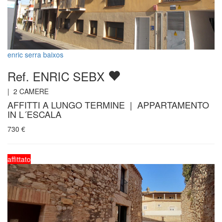
enric serra baixos
Ref. ENRIC SEBX
|
2
CAMERE
AFFITTI A LUNGO TERMINE | APPARTAMENTO
IN L´ESCALA
730
€
affittato