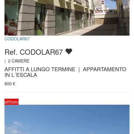
CODOLAR67
Ref. CODOLAR67
|
2
CAMERE
AFFITTI A LUNGO TERMINE | APPARTAMENTO
IN L´ESCALA
800
€
affittato