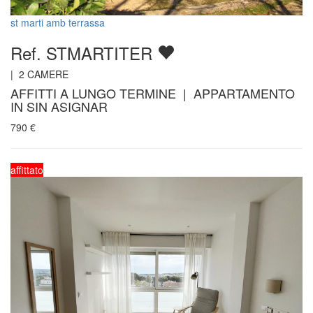
st marti amb terrassa
Ref. STMARTITER
|
2
CAMERE
AFFITTI A LUNGO TERMINE | APPARTAMENTO
IN SIN ASIGNAR
790
€
affittato