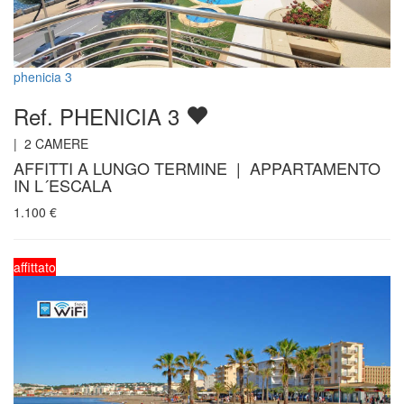
phenicia 3
Ref. PHENICIA 3
|
2
CAMERE
AFFITTI A LUNGO TERMINE | APPARTAMENTO
IN L´ESCALA
1.100
€
affittato