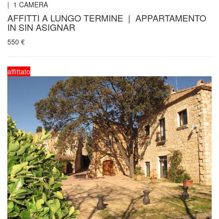
|
1
CAMERA
AFFITTI A LUNGO TERMINE | APPARTAMENTO
IN SIN ASIGNAR
550
€
affittato