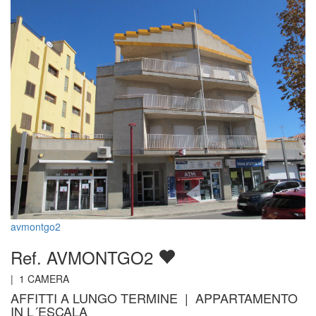
avmontgo2
Ref. AVMONTGO2
|
1
CAMERA
AFFITTI A LUNGO TERMINE | APPARTAMENTO
IN L´ESCALA