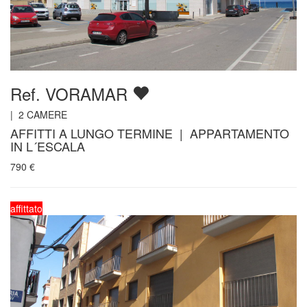
Ref. VORAMAR
|
2
CAMERE
AFFITTI A LUNGO TERMINE | APPARTAMENTO
IN L´ESCALA
790
€
affittato