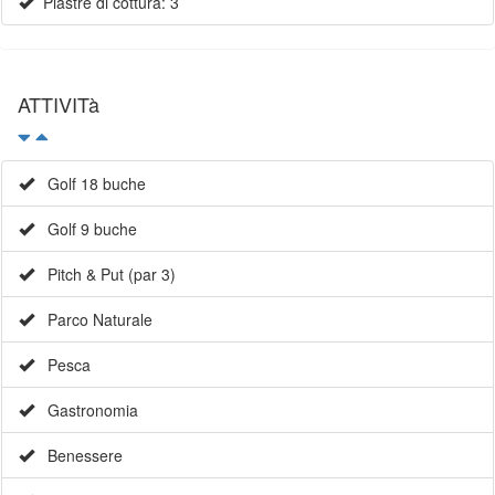
Piastre di cottura: 3
ATTIVITà
Golf 18 buche
Golf 9 buche
Pitch & Put (par 3)
Parco Naturale
Pesca
Gastronomia
Benessere