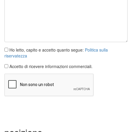
Ho letto, capito e accetto quanto segue:
Politica sulla
riservatezza
Accetto di ricevere informazioni commerciali.
Casa
Albons
3 camere
Ref. ALBONS OLI | Vendita