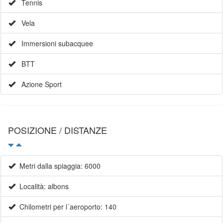
Tennis
Vela
Immersioni subacquee
BTT
Azione Sport
POSIZIONE / DISTANZE
Metri dalla spiaggia: 6000
Località: albons
Chilometri per l´aeroporto: 140