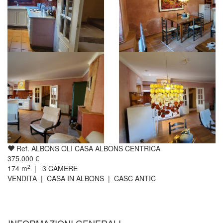
Ref. ALBONS OLI CASA ALBONS CENTRICA
375.000 €
2
174
m
|
3
CAMERE
VENDITA | CASA IN ALBONS | CASC ANTIC
INFORMAZIONI GENERALI