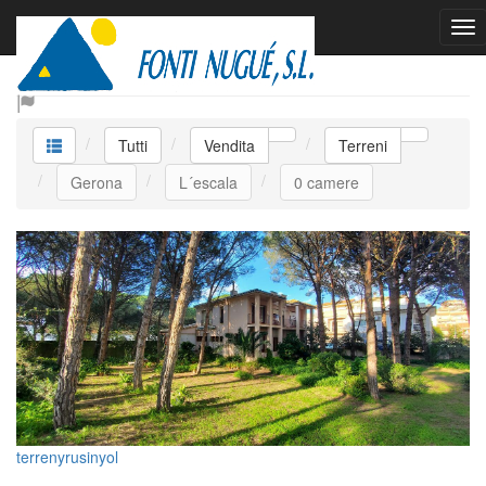
Vendita Terreni
Tutti
Vendita
Terreni
Gerona
L´escala
0 camere
terrenyrusinyol