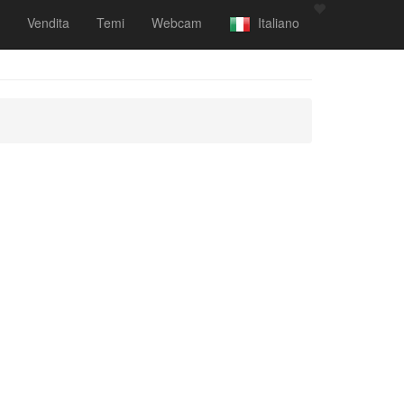
Vendita
Temi
Webcam
Italiano