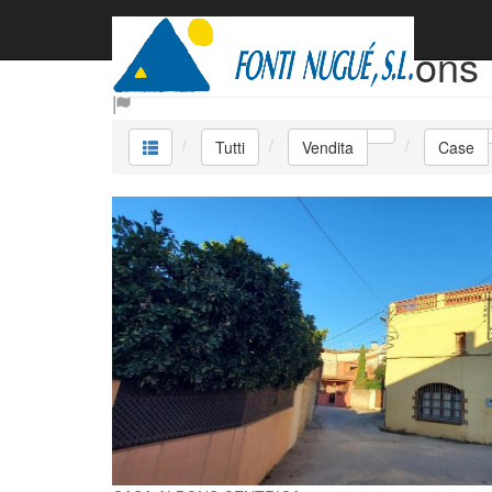
Vendita Case Albons
Tutti
Vendita
Case