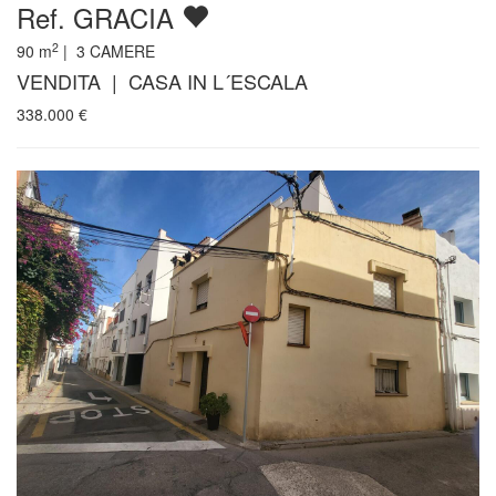
Ref. GRACIA
2
90
m
|
3
CAMERE
VENDITA | CASA IN L´ESCALA
338.000
€