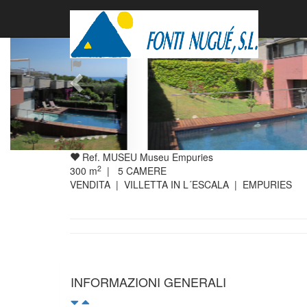
venduto
Ref. MUSEU Museu Empuries
2
300
m
|
5
CAMERE
VENDITA | VILLETTA IN L´ESCALA | EMPURIES
INFORMAZIONI GENERALI