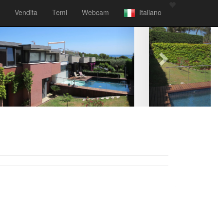
Vendita
Temi
Webcam
Italiano