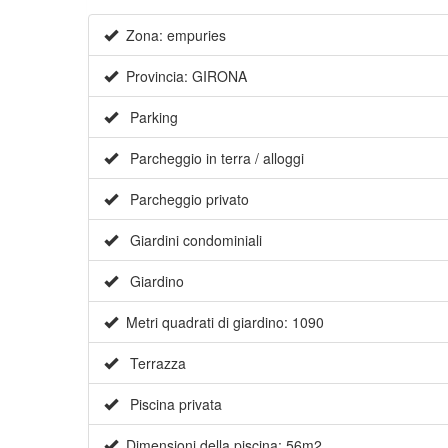
Zona: empuries
Provincia: GIRONA
Parking
Parcheggio in terra / alloggi
Parcheggio privato
Giardini condominiali
Giardino
Metri quadrati di giardino: 1090
Terrazza
Piscina privata
Dimensioni della piscina: 56m2