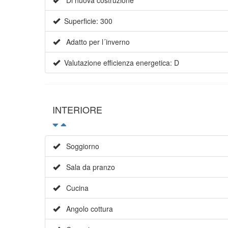
Di nuova costruzione
Superficie: 300
Adatto per l´inverno
Valutazione efficienza energetica: D
INTERIORE
Soggiorno
Sala da pranzo
Cucina
Angolo cottura