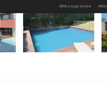
Affitti a lungo termine
Affitto