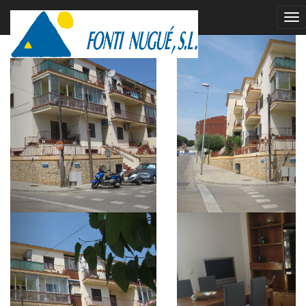
venduto