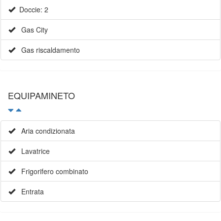
Doccie: 2
Gas City
Gas riscaldamento
EQUIPAMINETO
Aria condizionata
Lavatrice
Frigorifero combinato
Entrata