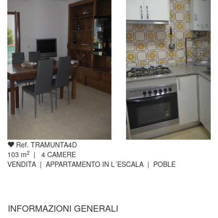
Ref. TRAMUNTA4D
2
103
m
|
4
CAMERE
VENDITA | APPARTAMENTO IN L´ESCALA | POBLE
INFORMAZIONI GENERALI