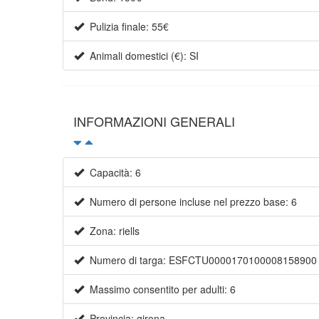
Pulizia finale: 55€
Animali domestici (€): SI
INFORMAZIONI GENERALI
Capacità: 6
Numero di persone incluse nel prezzo base: 6
Zona: riells
Numero di targa: ESFCTU0000170100008158900
Massimo consentito per adulti: 6
Provincia: girona