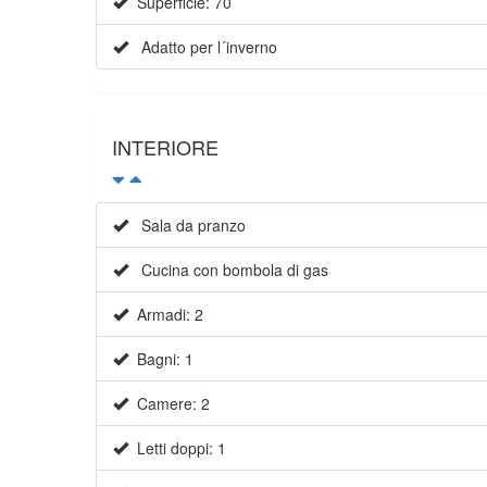
Superficie: 70
Adatto per l´inverno
INTERIORE
Sala da pranzo
Cucina con bombola di gas
Armadi: 2
Bagni: 1
Camere: 2
Letti doppi: 1