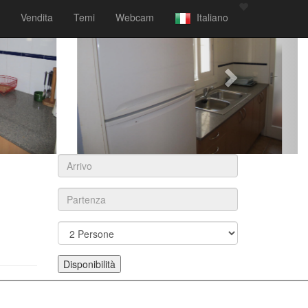
Vendita
Temi
Webcam
Italiano