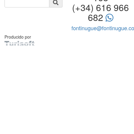
(+34) 616 966
682
fontinugue@fontinugue.c
Producido por